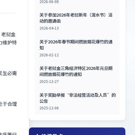
2026-06-08
关于参加2026年老挝新年（泼水节）活
动的邀请函
2026-04-13
，老挝金
关于2026年春节期间燃放烟花爆竹的通
力维护特
知
2026-02-12
关于老挝金三角经济特区2026年元旦期
民生必需
间燃放烟花爆竹的通知
2025-12-27
关于奖励举报“非法经营活动及人员”的
公告
处于合理
2025-12-06
秩序等行