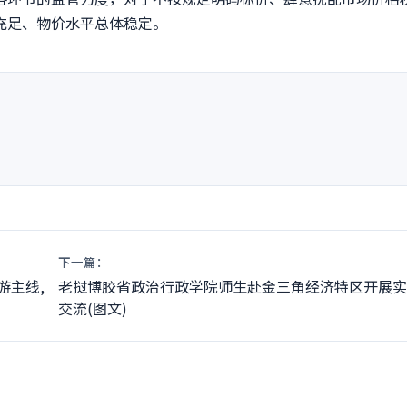
充足、物价水平总体稳定。
nt
下一篇：
游主线,
老挝博胶省政治行政学院师生赴金三角经济特区开展实
交流(图文)