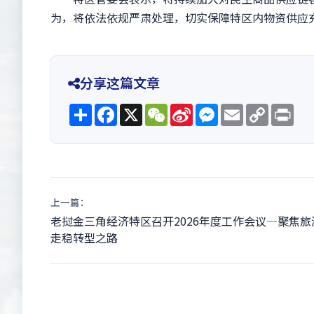
为，将依法依规严肃处理，切实保障特区内物资供应
分享这篇文章
Share
Facebook
X
WeChat
Sina
Messenger
Email
Copy
Pri
Weibo
Link
上一篇：
老挝金三角经济特区召开2026年度工作会议—聚焦旅
走稳转型之路