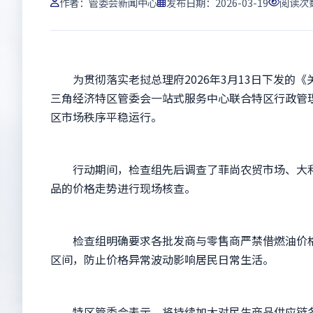
作者：
管委会新闻中心
发布日期：2026-03-19
阅读次
为贯彻落实老挝总理府2026年3月13日下发的《
三角经济特区管委会一站式服务中心联合特区行政管
区市场秩序平稳运行。
行动期间，检查组先后调查了菲尚农贸市场、大利
品的价格走势进行现场核查。
检查组明确要求各批发商与零售商严禁借燃油价格
区间，防止价格异常波动影响居民日常生活。
特区管委会表示，将持续加大对民生商品供应链各