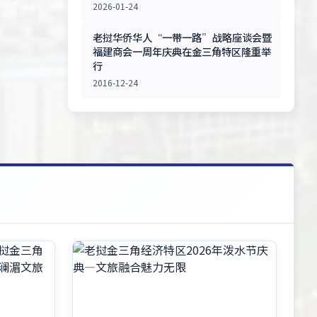
2026-01-24
老挝华侨华人“一带一路”战略座谈会暨
福建商会一周年庆典在金三角特区隆重举
行
2016-12-24