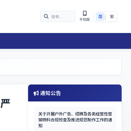
|
简
繁
手机版
通知公告
 严
关于开展户外广告、招牌及各类经营性营
销物料合规检查及推进规范制作工作的通
知