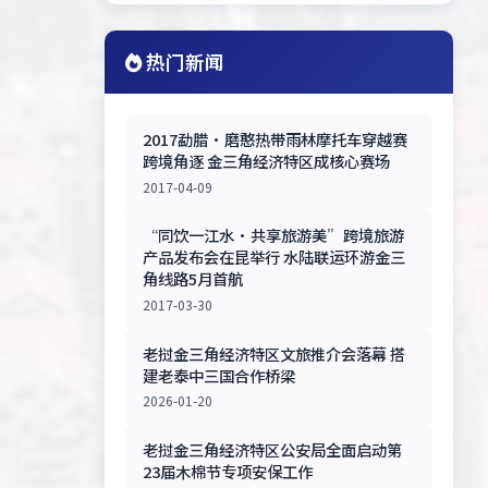
热门新闻
2017勐腊·磨憨热带雨林摩托车穿越赛
跨境角逐 金三角经济特区成核心赛场
2017-04-09
“同饮一江水•共享旅游美”跨境旅游
产品发布会在昆举行 水陆联运环游金三
角线路5月首航
2017-03-30
老挝金三角经济特区文旅推介会落幕 搭
建老泰中三国合作桥梁
2026-01-20
老挝金三角经济特区公安局全面启动第
23届木棉节专项安保工作