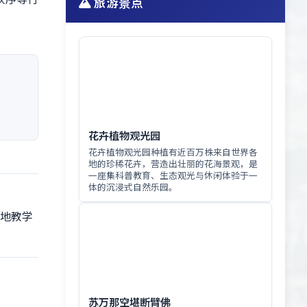
旅游景点
花卉植物观光园
花卉植物观光园种植有近百万株来自世界各
地的珍稀花卉，营造出壮丽的花海景观，是
一座集科普教育、生态观光与休闲体验于一
体的沉浸式自然乐园。
地教学
苏万那空堪断臂佛