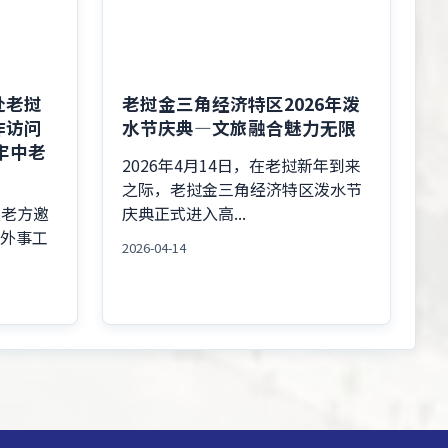
赴老挝
老挝金三角经济特区2026年泼
作访问
水节庆典—文旅融合魅力无限
牢中老
2026年4月14日，在老挝新年到来
之际，老挝金三角经济特区泼水节
应老方邀
庆典正式进入高...
州外事工
2026-04-14