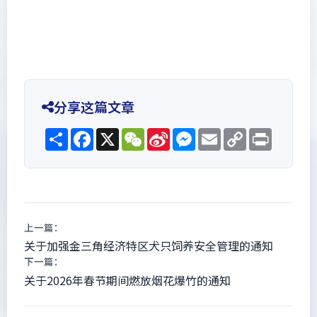
分享这篇文章
Share
Facebook
X
WeChat
Sina
Messenger
Email
Copy
Print
Weibo
Link
上一篇：
关于加强金三角经济特区犬只饲养安全管理的通知
下一篇：
关于2026年春节期间燃放烟花爆竹的通知