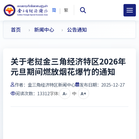
|
简
繁
首页
新闻中心
公告通知
关于老挝金三角经济特区2026年
元旦期间燃放烟花爆竹的通知
作者：
金三角经济特区新闻中心
发布日期：2025-12-27
阅读次数：
13312
字体:
A-
中
A+