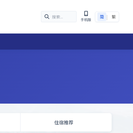
|
简
繁
手机版
住宿推荐