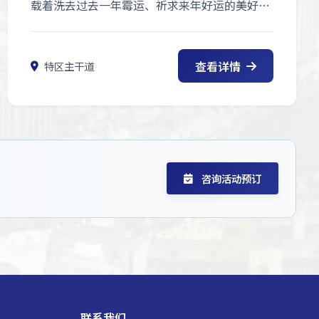
载着洗去过去一年霉运、祈求来年好运的美好愿
望，更演变为一场极具国际风情的跨国泼水狂欢
盛宴。
查看详情
特区主干道
咨询活动预订
联系我们