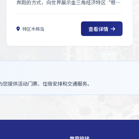
奔跑的方式，向世界展示金三角经济特区“根除
毒品、绿色发展”的坚定决心，是特区转型发展
的重要文化名片。
查看详情
特区木棉岛
为您提供活动门票、住宿安排和交通服务。
常用链接