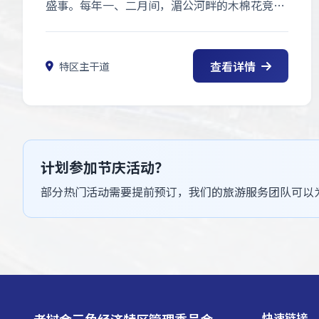
盛事。每年一、二月间，湄公河畔的木棉花竞相
绽放，红遍枝头，木棉节也随之拉开帷幕。
查看详情
特区主干道
计划参加节庆活动？
部分热门活动需要提前预订，我们的旅游服务团队可以
快速链接
老挝金三角经济特区管理委员会