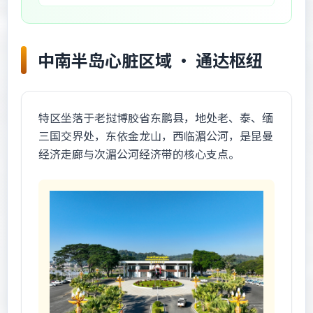
中南半岛心脏区域 · 通达枢纽
特区坐落于老挝博胶省东鹏县，地处老、泰、缅
三国交界处，东依金龙山，西临湄公河，是昆曼
经济走廊与次湄公河经济带的核心支点。