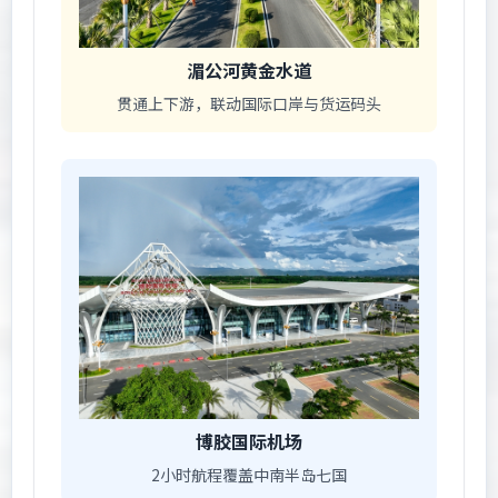
湄公河黄金水道
贯通上下游，联动国际口岸与货运码头
博胶国际机场
2小时航程覆盖中南半岛七国