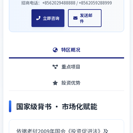
招商电话：+8562029488888 / +8562059288999
发送邮
立即咨询
件
特区概况
重点项目
投资优势
国家级背书 · 市场化赋能
依据老挝2009年国会《投资促进法》及