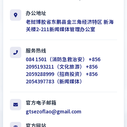
办公地址
老挝博胶省东鹏县金三角经济特区 新海
关楼2-211新闻媒体管理办公室
服务热线
084 1501
（消防急救治安）
+856
2095193211
（文化旅游）
+856
2059288999
（招商投资）
+856
2054397783
（新闻媒体）
官方电子邮箱
gtsezoflao@gmail.com
官方网站