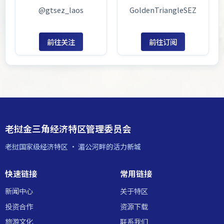
@gtsez_laos
GoldenTriangleSEZ
前往关注
前往订阅
老挝金三角经济特区管理委员会
老挝国家级经济特区 · 湄公河畔的活力新城
快速链接
常用链接
新闻中心
关于特区
投资合作
资源下载
旅游文化
联系我们