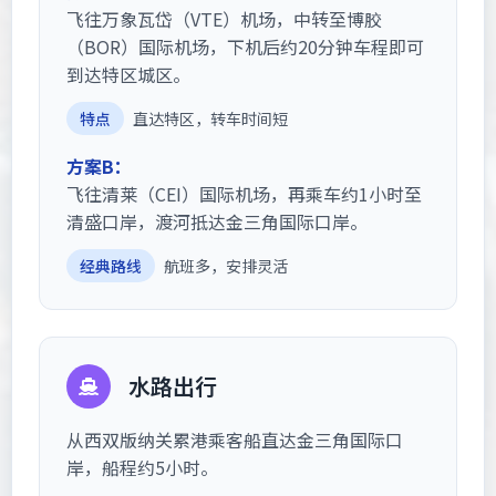
飞往万象瓦岱（VTE）机场，中转至博胶
（BOR）国际机场，下机后约20分钟车程即可
到达特区城区。
特点
直达特区，转车时间短
方案B：
飞往清莱（CEI）国际机场，再乘车约1小时至
清盛口岸，渡河抵达金三角国际口岸。
经典路线
航班多，安排灵活
水路出行
从西双版纳关累港乘客船直达金三角国际口
岸，船程约5小时。