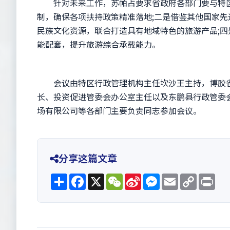
针对未来工作，苏帕占要求省政府各部门要与特区
制，确保各项扶持政策精准落地;二是借鉴其他国家先
民族文化资源，联合打造具有地域特色的旅游产品;四
能配套，提升旅游综合承载能力。
会议由特区行政管理机构主任坎沙王主持，博胶省
长、投资促进管委会办公室主任以及东鹏县行政管委
场有限公司等各部门主要负责同志参加会议。
分享这篇文章
Share
Facebook
X
WeChat
Sina
Messenger
Email
Copy
Pri
Weibo
Link