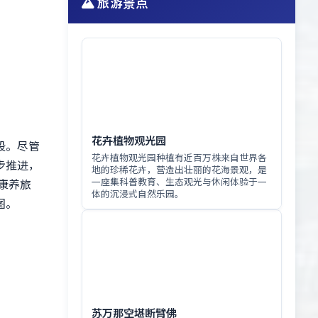
旅游景点
花卉植物观光园
段。尽管
花卉植物观光园种植有近百万株来自世界各
步推进，
地的珍稀花卉，营造出壮丽的花海景观，是
一座集科普教育、生态观光与休闲体验于一
康养旅
体的沉浸式自然乐园。
图。
苏万那空堪断臂佛