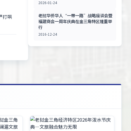
2026-01-24
老挝华侨华人“一带一路”战略座谈会暨
严打哄
福建商会一周年庆典在金三角特区隆重举
行
2016-12-24