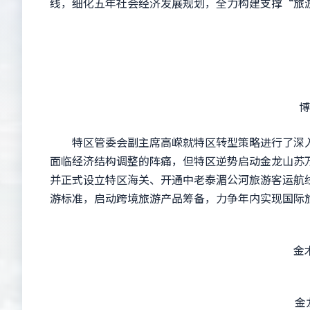
线，细化五年社会经济发展规划，全力构建支撑“旅
特
博胶
特区管委会副主席高嵘就特区转型策略进行了深入
面临经济结构调整的阵痛，但特区逆势启动金龙山苏
并正式设立特区海关、开通中老泰湄公河旅游客运航线
游标准，启动跨境旅游产品筹备，力争年内实现国际
金木棉
金龙山