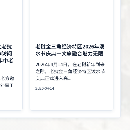
赴老挝
老挝金三角经济特区2026年泼
作访问
水节庆典—文旅融合魅力无限
牢中老
2026年4月14日，在老挝新年到来
之际，老挝金三角经济特区泼水节
应老方邀
庆典正式进入高...
州外事工
2026-04-14