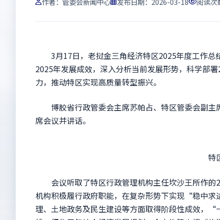
作者：
管委会新闻中心
发布日期：2026-03-18
阅读次
3月17日，老挝金三角经济特区2025年度工作总
2025年发展成效，深入分析当前发展形势，科学部署
力，推动特区实现高质量转型振兴。
博胶省行政管委会主席苏帕占、特区管委会副主席
席会议并讲话。
特区行
会议听取了特区行政管理机构主任坎沙王所作的202
机构积极履行政府职能，在复杂形势下实现“稳中求
理、土地政务及民生建设等方面取得阶段性成效，“一