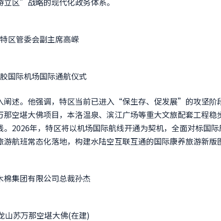
游立区”战略的现代化政务体系。
区管委会副主席高嵘
国际机场国际通航仪式
阐述。他强调，特区当前已进入“保生存、促发展”的攻坚阶
万那空堪大佛项目，本洛温泉、滨江广场等重大文旅配套工程稳
。2026年，特区将以机场国际航线开通为契机，全面对标国际
旅游航班常态化落地，构建水陆空互联互通的国际康养旅游新版
集团有限公司总裁孙杰
苏万那空堪大佛(在建)