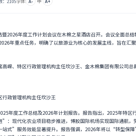
数：
2105
字体:
A-
中
A+
结暨2026年度工作计划会议在木棉之星酒店召开。会议全面总结
2026年重点任务，明确了以旅游业为核心的发展主线，旨在汇
高嵘、特区行政管理机构主任坎沙王、金木棉集团有限公司总
政管理机构主任坎沙王
5年度工作总结及2026年计划报告。报告指出，2025年特区
进”：现代化农业项目稳步推进，博胶国际机场实现国际通航，
站式”服务效能显著提升。报告强调，2026年将以“转型保障