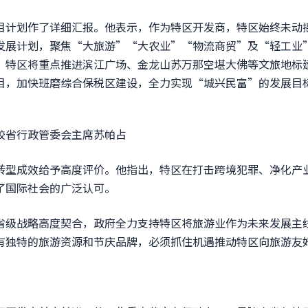
计划作了详细汇报。他表示，作为特区开发商，特区始终未动
发展计划，聚焦“大旅游”“大农业”“物流商贸”及“轻工业
。特区将重点推进滨江广场、金龙山苏万那空堪大佛等文旅地标
目，加快班磨综合保税区建设，全力实现“城兴民富”的发展目
行政管委会主席苏帕占
型成效给予高度评价。他指出，特区在打击跨境犯罪、净化产
了国际社会的广泛认可。
级战略高度契合，政府全力支持特区将旅游业作为未来发展主
有独特的旅游资源和节庆品牌，必须抓住机遇推动特区向旅游友