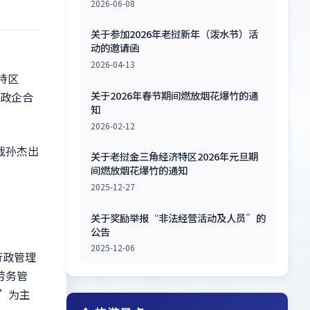
2026-06-08
关于参加2026年老挝新年（泼水节）活
动的邀请函
2026-04-13
特区
关于2026年春节期间燃放烟花爆竹的通
聚政企合
知
2026-02-12
裁孙杰出
关于老挝金三角经济特区2026年元旦期
间燃放烟花爆竹的通知
2025-12-27
关于奖励举报“非法经营活动及人员”的
公告
2025-12-06
行政管理
劳务管
”为主