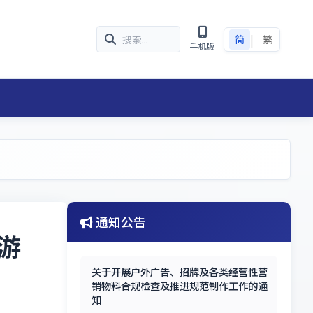
|
简
繁
手机版
通知公告
游
关于开展户外广告、招牌及各类经营性营
销物料合规检查及推进规范制作工作的通
知