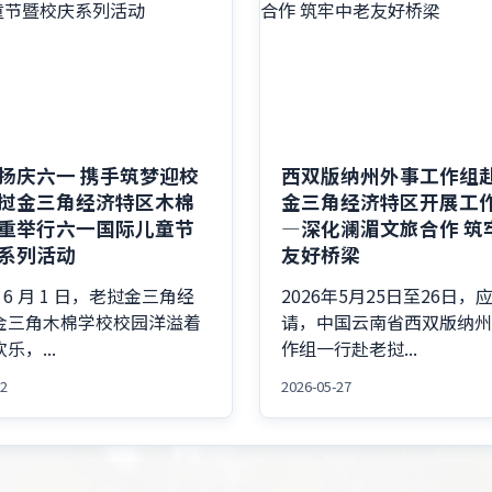
扬庆六一 携手筑梦迎校
西双版纳州外事工作组
挝金三角经济特区木棉
金三角经济特区开展工
重举行六一国际儿童节
—深化澜湄文旅合作 筑
系列活动
友好桥梁
年 6 月 1 日，老挝金三角经
2026年5月25日至26日，
金三角木棉学校校园洋溢着
请，中国云南省西双版纳
乐，...
作组一行赴老挝...
02
2026-05-27