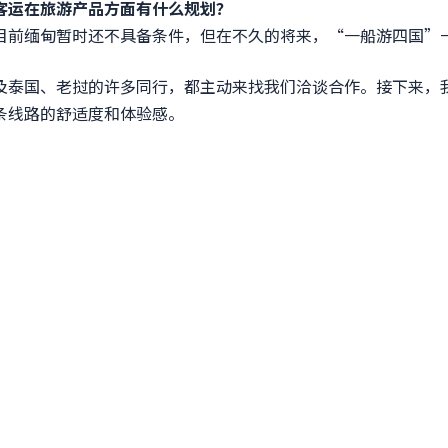
客运在旅游产品方面有什么规划？
目前缅甸暂时还不具备条件，但在不久的将来，“一船游四国”
及泰国、老挝的许多同行，都主动来找我们洽谈合作。接下来，
条线路的舒适度和体验感。