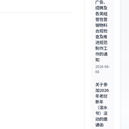
广告、
招牌及
各类经
营性营
销物料
合规检
查及推
进规范
制作工
作的通
知
2026-06-
08
关于参
加2026
年老挝
新年
（泼水
节）活
动的邀
请函