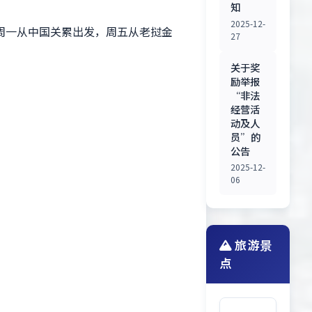
知
2025-12-
周一从中国关累出发，周五从老挝金
27
关于奖
励举报
“非法
经营活
动及人
员”的
公告
2025-12-
06
旅游景
点