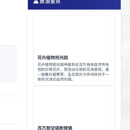
旅游景点
花卉植物观光园
花卉植物观光园种植有近百万株来自世界各
地的珍稀花卉，营造出壮丽的花海景观，是
一座集科普教育、生态观光与休闲体验于一
体的沉浸式自然乐园。
苏万那空堪断臂佛