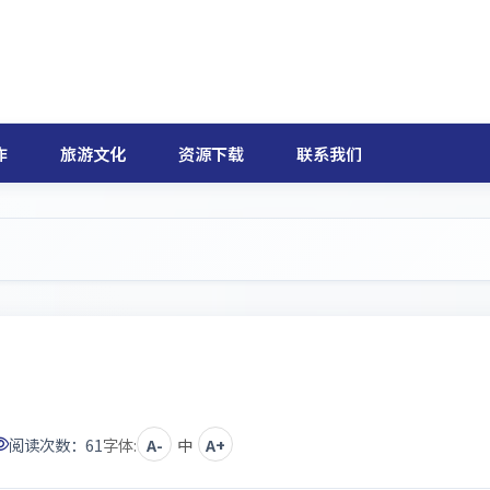
作
旅游文化
资源下载
联系我们
阅读次数：
61
字体:
A-
中
A+