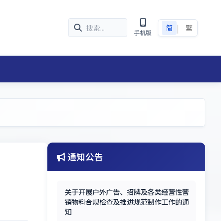
|
简
繁
手机版
通知公告
关于开展户外广告、招牌及各类经营性营
销物料合规检查及推进规范制作工作的通
知