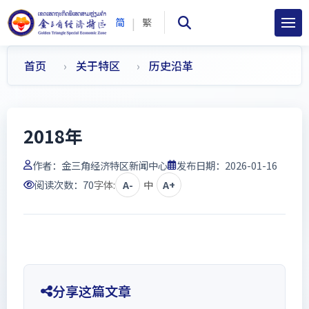
|
简
繁
首页
关于特区
历史沿革
2018年
作者：
金三角经济特区新闻中心
发布日期：2026-01-16
阅读次数：
70
字体:
A-
中
A+
分享这篇文章