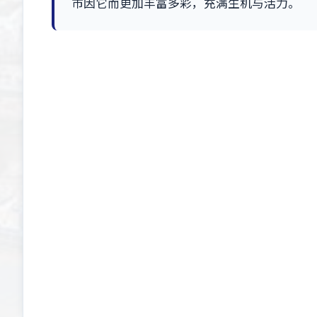
市因它而更加丰富多彩，充满生机与活力。