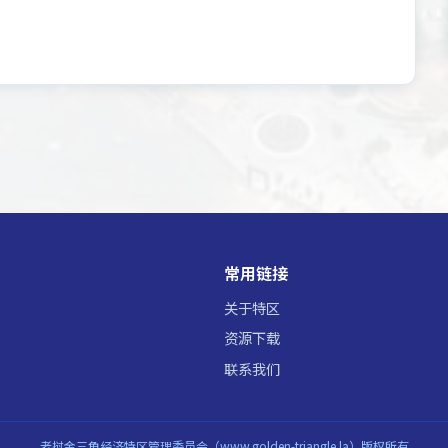
常用链接
关于特区
资源下载
联系我们
老挝金三角经济特区管理委员会（www.golden-triangle.la）版权所有