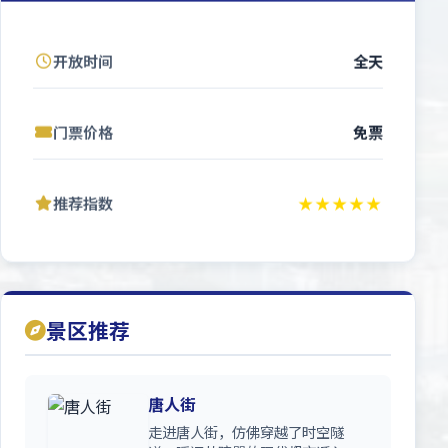
开放时间
全天
门票价格
免票
推荐指数
★★★★★
景区推荐
唐人街
走进唐人街，仿佛穿越了时空隧