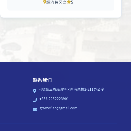
经济特区岛
5
联系我们
老挝金三角经济特区新海关楼2-211办公室
+856 2052223901
gtsezoflao@gmail.com