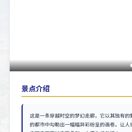
景点介绍
这是一条穿越时空的梦幻走廊，它以其独有的
的都市中勾勒出一幅幅异彩纷呈的画卷。让人