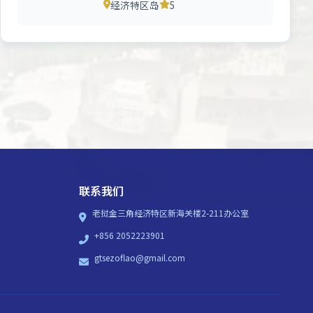
经济特区岛
5
联系我们
老挝金三角经济特区新海关楼2-211办公室
+856 2052223901
gtsezoflao@gmail.com