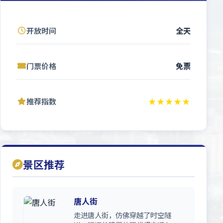
开放时间
全天
门票价格
免票
推荐指数
★★★★★
景区推荐
唐人街
走进唐人街，仿佛穿越了时空隧