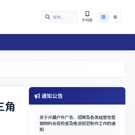
|
简
繁
手机版
通知公告
三角
关于开展户外广告、招牌及各类经营性营
销物料合规检查及推进规范制作工作的通
知