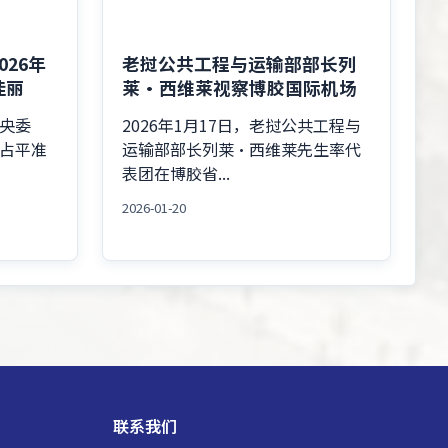
26年
老挝公共工程与运输部部长列
佳丽
莱·西维莱视察博胶国际机场
中央委
2026年1月17日，老挝公共工程与
占平准
运输部部长列莱·西维莱先生率代
表团在博胶省...
2026-01-20
联系我们