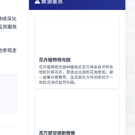
旅游景点
持续深化
投资服务
地参观走
花卉植物观光园
花卉植物观光园种植有近百万株来自世界各
地的珍稀花卉，营造出壮丽的花海景观，是
一座集科普教育、生态观光与休闲体验于一
体的沉浸式自然乐园。
苏万那空堪断臂佛