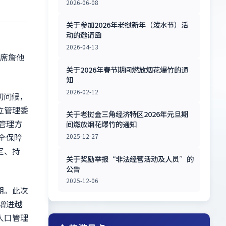
2026-06-08
关于参加2026年老挝新年（泼水节）活
动的邀请函
2026-04-13
主席詹他
关于2026年春节期间燃放烟花爆竹的通
知
2026-02-12
切问候，
立管理委
关于老挝金三角经济特区2026年元旦期
管理方
间燃放烟花爆竹的通知
全保障
2025-12-27
定、持
关于奖励举报“非法经营活动及人员”的
公告
2025-12-06
期。此次
增进越
人口管理