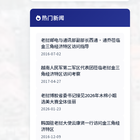
热门新闻
老挝邮电与通讯部副部长西通·通乔莅临
金三角经济特区访问指导
2016-07-02
越南人民军第二军区代表团莅临老挝金三
角经济特区访问考察
2017-04-27
老挝博胶省委书记接见2026年木棉小姐
选美大赛全体佳丽
2026-01-23
韩国驻老挝大使云康贤一行访问金三角经
济特区
2016-12-09