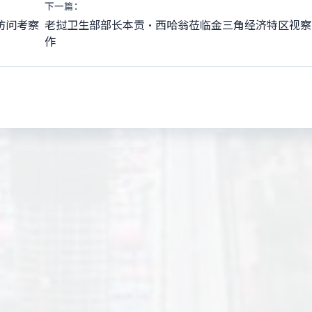
下一篇：
访问考察
老挝卫生部部长本贡·西哈翁莅临金三角经济特区视察
作