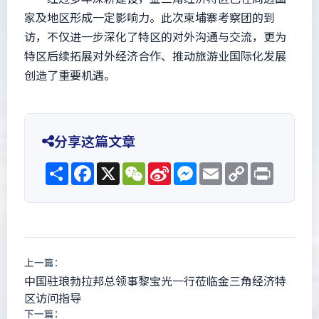
家及地区形成一定影响力。此次柬埔寨考察团的到
访，不仅进一步深化了特区的对外沟通与交流，更为
特区后续拓展对外经济合作、推动旅游业国际化发展
创造了重要机遇。
分享这篇文章
Share
Facebook
X
WeChat
Sina
Messenger
Email
Copy
Print
Weibo
Link
上一篇：
中国驻琅勃拉邦总领事黎宝光一行莅临金三角经济特
区访问指导
下一篇：