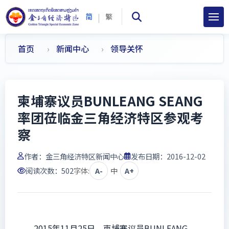
|
简
繁
首页
新闻中心
领导关怀
柬埔寨议员BUNLEANG SEANG
率团莅临金三角经济特区参观考
察
作者：
金三角经济特区新闻中心
发布日期：2016-12-02
阅读次数：
502
字体:
A-
中
A+
2015年11月25日，柬埔寨议员BUNLEANG