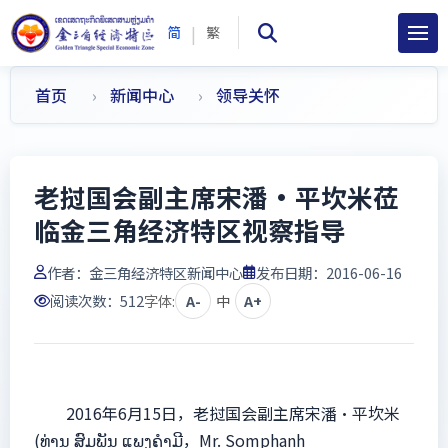
|
简
繁
首页
新闻中心
领导关怀
老挝国会副主席宋潘·平坎米莅
临金三角经济特区视察指导
作者：
金三角经济特区新闻中心
发布日期：2016-06-16
阅读次数：
512
字体:
A-
中
A+
2016年6月15日，老挝国会副主席宋潘·平坎米
(ທ່ານ ສົມພັນ ແພງຄຳມີ，Mr. Somphanh