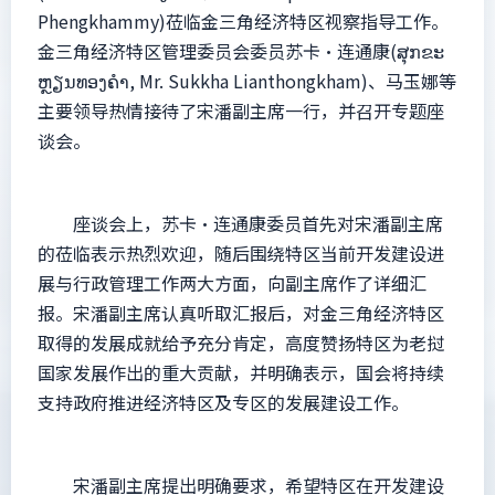
Phengkhammy)莅临金三角经济特区视察指导工作。
金三角经济特区管理委员会委员苏卡·连通康(ສຸກຂະ
ຫຼຽນທອງຄຳ, Mr. Sukkha Lianthongkham)、马玉娜等
主要领导热情接待了宋潘副主席一行，并召开专题座
谈会。
座谈会上，苏卡·连通康委员首先对宋潘副主席
的莅临表示热烈欢迎，随后围绕特区当前开发建设进
展与行政管理工作两大方面，向副主席作了详细汇
报。宋潘副主席认真听取汇报后，对金三角经济特区
取得的发展成就给予充分肯定，高度赞扬特区为老挝
国家发展作出的重大贡献，并明确表示，国会将持续
支持政府推进经济特区及专区的发展建设工作。
宋潘副主席提出明确要求，希望特区在开发建设