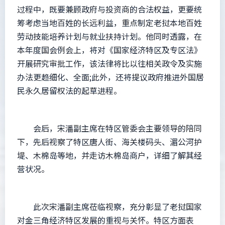
过程中，既要兼顾政府与投资商的合法权益，更要统
筹考虑当地百姓的长远利益，重点制定老挝本地百姓
劳动技能培养计划与就业扶持计划。他同时透露，在
本年度国会例会上，将对《国家经济特区及专区法》
开展研究审批工作，该法律将比以往相关政令及实施
办法更趋细化、全面;此外，还将提议政府推进外国居
民永久居留权法的起草进程。
会后，宋潘副主席在特区管委会主要领导的陪同
下，先后视察了特区唐人街、海关楼码头、湄公河护
堤、木棉岛等地，并走访木棉岛商户，详细了解其经
营状况。
此次宋潘副主席莅临视察，充分彰显了老挝国家
对金三角经济特区发展的重视与关怀。特区方面表