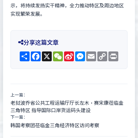
示，将持续发扬实干精神，全力推动特区及周边地区
实现繁荣发展。
分享这篇文章
Share
Facebook
X
WeChat
Sina
Messenger
Email
Copy
Print
Weibo
Link
上一篇：
老挝波乔省公共工程运输厅厅长左木·赛宋康莅临金
三角特区 指导国际口岸货运码头建设
下一篇：
韩国考察团莅临金三角经济特区访问考察